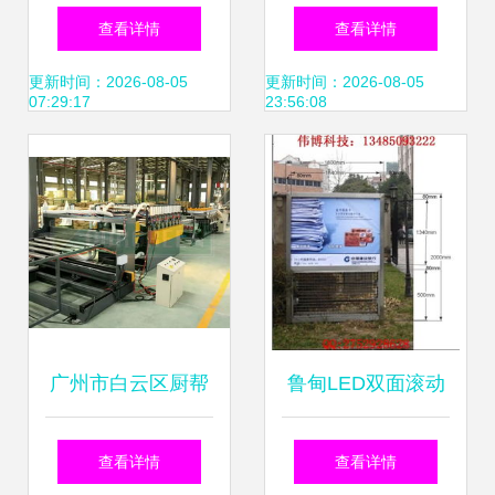
软件销售策略 精准
的门口广告效果翻
查看详情
查看详情
触达与数字化转型
倍的火力全开指南
更新时间：2026-08-05
更新时间：2026-08-05
07:29:17
23:56:08
广州市白云区厨帮
鲁甸LED双面滚动
手纸塑制品厂——
灭蚊蝇灯箱 宿豫伟
查看详情
查看详情