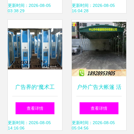
专注品质包装，助
广告制品厂提供专
更新时间：2026-08-05
更新时间：2026-08-05
03:38:29
16:04:28
力品牌升级
业生产与软件销售
方案
广告界的“魔术工
户外广告大帐篷 活
坊” 宿迁市思创广
动促销伸缩帐篷定
查看详情
查看详情
告制品厂如何重塑
制与选购全指南
更新时间：2026-08-05
更新时间：2026-08-05
14:16:06
05:04:56