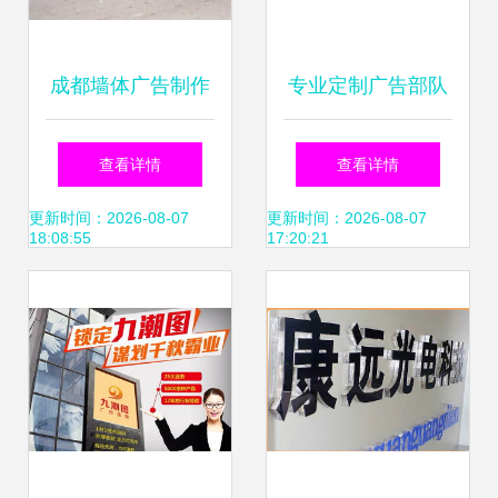
成都墙体广告制作
专业定制广告部队
的数字化跃升 软件
灯箱，点亮宿豫区
查看详情
查看详情
销售赋能传统广
军民融合新风采
更新时间：2026-08-07
更新时间：2026-08-07
18:08:55
17:20:21
告“更性感”
——宿豫区顺鼎广
告制品厂力作