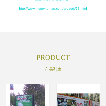
http://www.metavhuman.com/product/78.html
PRODUCT
产品列表