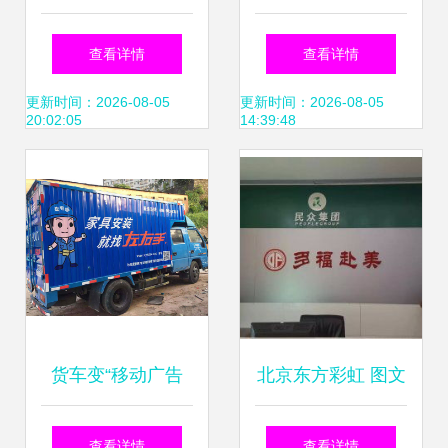
宣传单开始——解
全解析 从设计到安
查看详情
查看详情
锁商务办公新境界
装的优质服务选择
更新时间：2026-08-05
更新时间：2026-08-05
20:02:05
14:39:48
货车变“移动广告
北京东方彩虹 图文
牌” 凹凸车身广告
广告与软件销售的
查看详情
查看详情