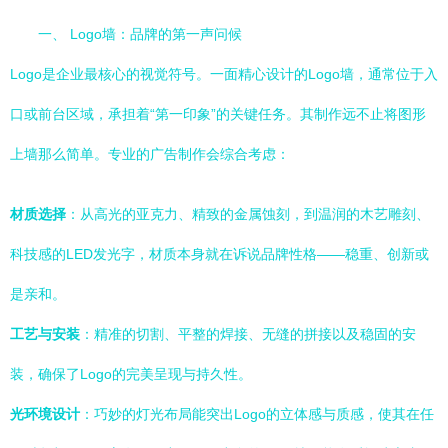
一、 Logo墙：品牌的第一声问候
Logo是企业最核心的视觉符号。一面精心设计的Logo墙，通常位于入
口或前台区域，承担着“第一印象”的关键任务。其制作远不止将图形
上墙那么简单。专业的广告制作会综合考虑：
材质选择
：从高光的亚克力、精致的金属蚀刻，到温润的木艺雕刻、
科技感的LED发光字，材质本身就在诉说品牌性格——稳重、创新或
是亲和。
工艺与安装
：精准的切割、平整的焊接、无缝的拼接以及稳固的安
装，确保了Logo的完美呈现与持久性。
光环境设计
：巧妙的灯光布局能突出Logo的立体感与质感，使其在任