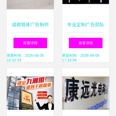
成都墙体广告制作
专业定制广告部队
的数字化跃升 软件
灯箱，点亮宿豫区
查看详情
查看详情
销售赋能传统广
军民融合新风采
更新时间：2026-08-05
更新时间：2026-08-05
16:42:33
17:14:06
告“更性感”
——宿豫区顺鼎广
告制品厂力作