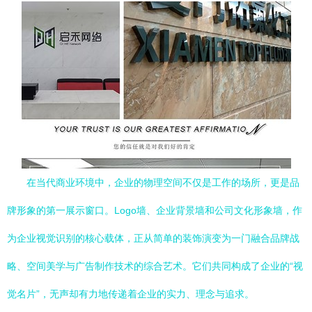
在当代商业环境中，企业的物理空间不仅是工作的场所，更是品
牌形象的第一展示窗口。Logo墙、企业背景墙和公司文化形象墙，作
为企业视觉识别的核心载体，正从简单的装饰演变为一门融合品牌战
略、空间美学与广告制作技术的综合艺术。它们共同构成了企业的“视
觉名片”，无声却有力地传递着企业的实力、理念与追求。