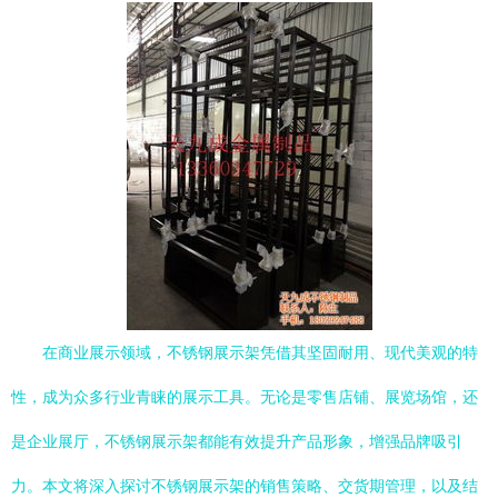
在商业展示领域，不锈钢展示架凭借其坚固耐用、现代美观的特
性，成为众多行业青睐的展示工具。无论是零售店铺、展览场馆，还
是企业展厅，不锈钢展示架都能有效提升产品形象，增强品牌吸引
力。本文将深入探讨不锈钢展示架的销售策略、交货期管理，以及结