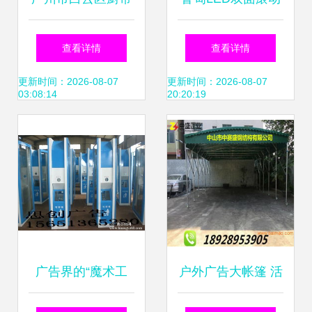
手纸塑制品厂——
灭蚊蝇灯箱 宿豫伟
查看详情
查看详情
专注品质包装，助
广告制品厂提供专
更新时间：2026-08-07
更新时间：2026-08-07
03:08:14
20:20:19
力品牌升级
业生产与软件销售
方案
广告界的“魔术工
户外广告大帐篷 活