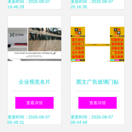
销售一体化解决方
招牌制作与软件销
更新时间：2026-08-07
更新时间：2026-08-07
16:46:28
20:16:35
案
售一站式解决方案
企业视觉名片
图文广告玻璃门贴
Logo墙、背景墙与
广告 四图联动，创
查看详情
查看详情
形象墙的广告制作
意制胜
更新时间：2026-08-07
更新时间：2026-08-07
00:48:31
00:44:48