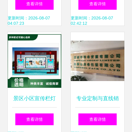
坊” 宿迁市思创广
动促销伸缩帐篷定
查看详情
查看详情
告制品厂如何重塑
制与选购全指南
更新时间：2026-08-07
更新时间：2026-08-07
04:07:23
02:42:12
现代广告制作
景区小区宣传栏灯
专业定制与直线销
箱定制服务与软件
售 深圳LOGO金属
查看详情
查看详情