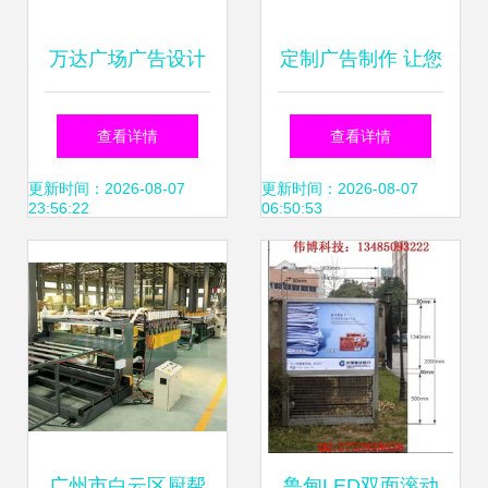
万达广场广告设计
定制广告制作 让您
软件销售策略 精准
的门口广告效果翻
查看详情
查看详情
触达与数字化转型
倍的火力全开指南
更新时间：2026-08-07
更新时间：2026-08-07
23:56:22
06:50:53
广州市白云区厨帮
鲁甸LED双面滚动