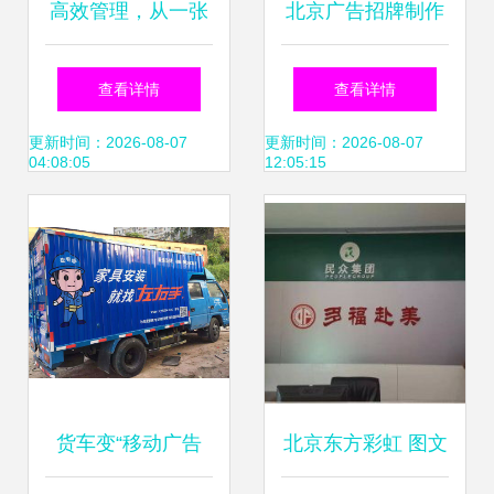
高效管理，从一张
北京广告招牌制作
宣传单开始——解
全解析 从设计到安
查看详情
查看详情
锁商务办公新境界
装的优质服务选择
更新时间：2026-08-07
更新时间：2026-08-07
04:08:05
12:05:15
货车变“移动广告
北京东方彩虹 图文