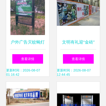
户外广告灭蚊蝇灯
文明有礼迎“金砖”
箱生产的技术与流
厦门征集《市民文
查看详情
查看详情
程解析
明公约》
更新时间：2026-08-07
更新时间：2026-08-07
01:16:42
12:44:45