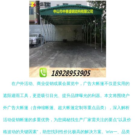
在户外活动、商业促销或展会展览中，广告大帐篷不仅是实用的
遮阳避雨工具，更是吸引目光、提升品牌曝光的利器。本文将围绕户
外广告大帐篷（含伸缩帐篷、超大帐篷定制等重点品类），深入解析
活动促销帐篷的多重优势，为您揭秘找生产厂家需关注的要点”以及价
格波动的关键因素”，助您找到性价比极高的解决方案。\n\n一、品类