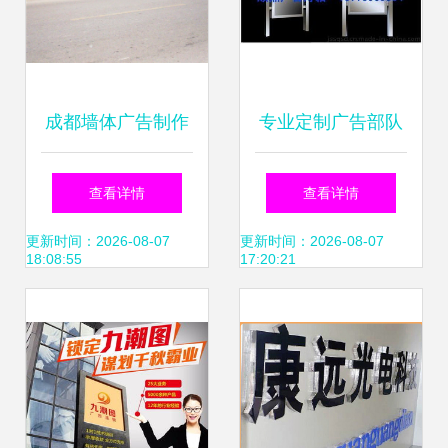
成都墙体广告制作
专业定制广告部队
的数字化跃升 软件
灯箱，点亮宿豫区
查看详情
查看详情
销售赋能传统广
军民融合新风采
更新时间：2026-08-07
更新时间：2026-08-07
18:08:55
17:20:21
告“更性感”
——宿豫区顺鼎广
告制品厂力作